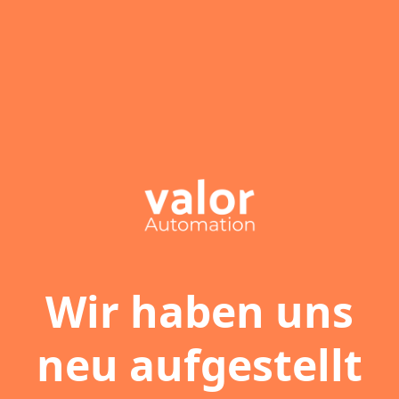
Wir haben uns
neu aufgestellt